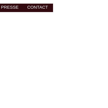
YPE C
PRESSE
GALERIE A
CONTACT