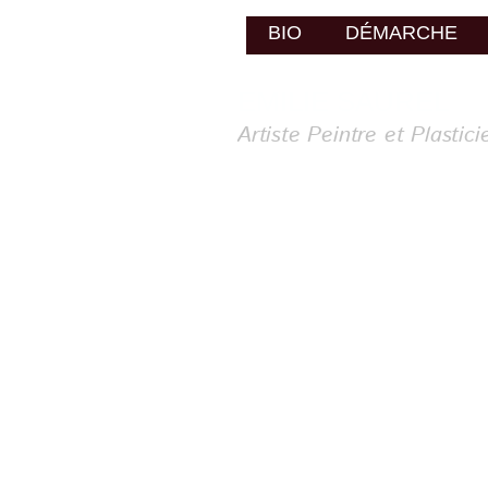
BIO
BIO
DÉMARCHE
DÉMAR
EMILIE SAUREL
Artiste Peintre et Plastic